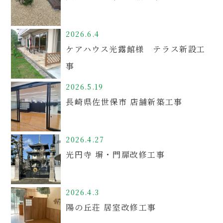
2026.6.4
ケアハウス光露館様 テラス新設工
事
2026.5.19
長崎県佐世保市 店舗新築工事
2026.4.27
光円寺 塀・門扉改修工事
2026.4.3
陽の丘荘 居室改修工事