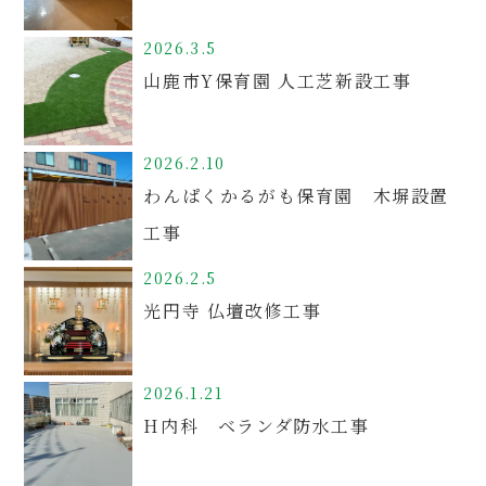
2026.3.5
山鹿市Y保育園 人工芝新設工事
2026.2.10
わんぱくかるがも保育園 木塀設置
工事
2026.2.5
光円寺 仏壇改修工事
2026.1.21
H内科 ベランダ防水工事