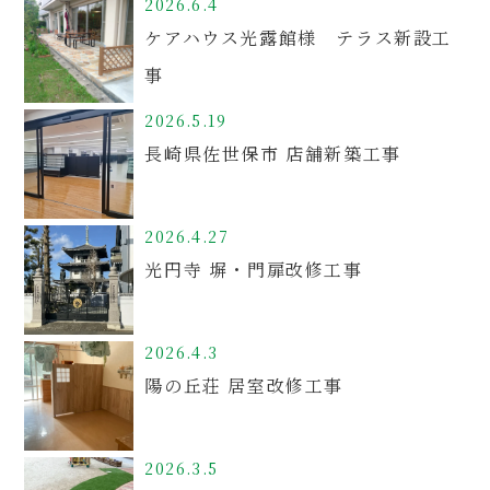
2026.6.4
ケアハウス光露館様 テラス新設工
事
2026.5.19
長崎県佐世保市 店舗新築工事
2026.4.27
光円寺 塀・門扉改修工事
2026.4.3
陽の丘荘 居室改修工事
2026.3.5