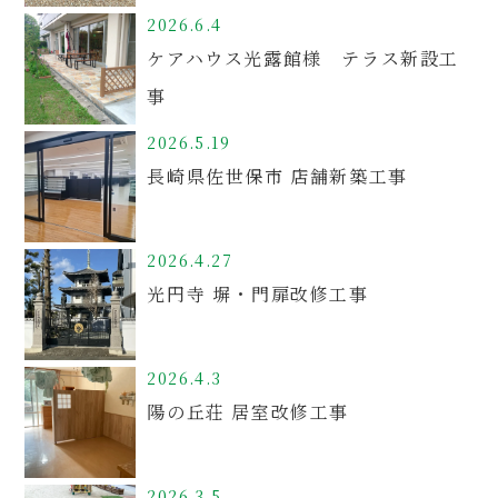
2026.6.4
ケアハウス光露館様 テラス新設工
事
2026.5.19
長崎県佐世保市 店舗新築工事
2026.4.27
光円寺 塀・門扉改修工事
2026.4.3
陽の丘荘 居室改修工事
2026.3.5