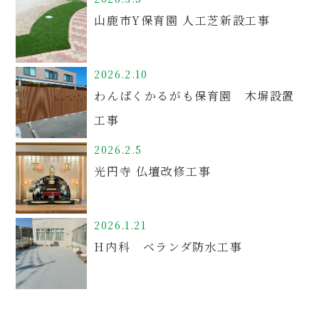
山鹿市Y保育園 人工芝新設工事
2026.2.10
わんぱくかるがも保育園 木塀設置
工事
2026.2.5
光円寺 仏壇改修工事
2026.1.21
H内科 ベランダ防水工事