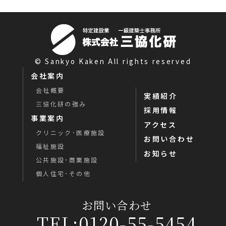
© Sankyo Kaken All rights reserved
会社案内
会社概要
実績紹介
三協化研の強み
採用情報
事業案内
アクセス
クリニック･医療施設
お問い合わせ
福祉施設
お知らせ
公共施設･商業施設
個人住宅･その他
お問い合わせ
TEL:0120-55-5454