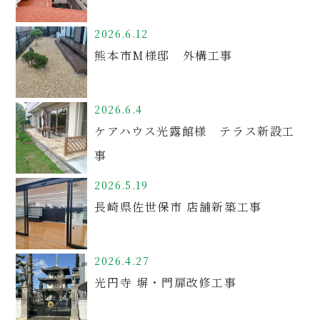
2026.6.12
熊本市M様邸 外構工事
2026.6.4
ケアハウス光露館様 テラス新設工
事
2026.5.19
長崎県佐世保市 店舗新築工事
2026.4.27
光円寺 塀・門扉改修工事