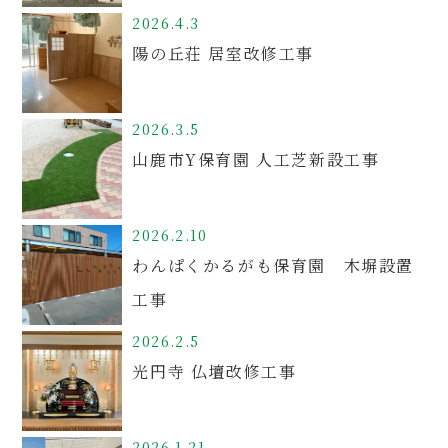
2026.4.3
陽の丘荘 居室改修工事
2026.3.5
山鹿市Y保育園 人工芝新設工事
2026.2.10
わんぱくかるがも保育園 木塀設置
工事
2026.2.5
光円寺 仏壇改修工事
2026.1.21