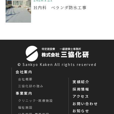
H内科 ベランダ防水工事
© Sankyo Kaken All rights reserved
会社案内
会社概要
実績紹介
三協化研の強み
採用情報
事業案内
アクセス
クリニック･医療施設
お問い合わせ
福祉施設
お知らせ