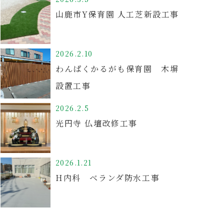
山鹿市Y保育園 人工芝新設工事
2026.2.10
わんぱくかるがも保育園 木塀
設置工事
2026.2.5
光円寺 仏壇改修工事
2026.1.21
H内科 ベランダ防水工事