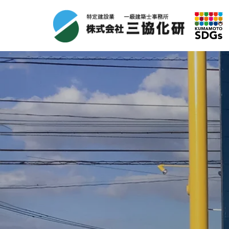
コ
ン
テ
ン
ツ
へ
ス
キ
ッ
プ