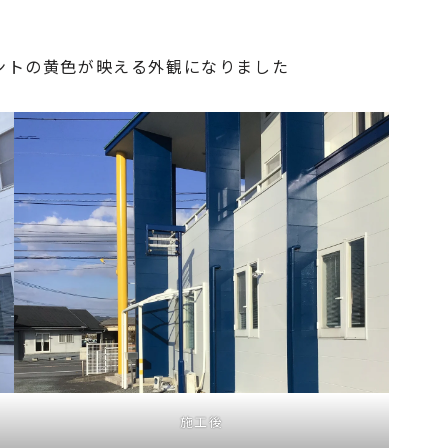
ントの黄色が映える外観になりました
施工後