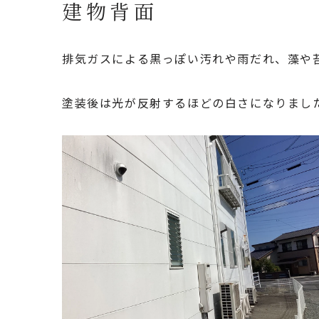
建物背面
排気ガスによる黒っぽい汚れや雨だれ、藻や
塗装後は光が反射するほどの白さになりまし