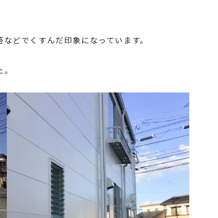
苔などでくすんだ印象になっています。
た。