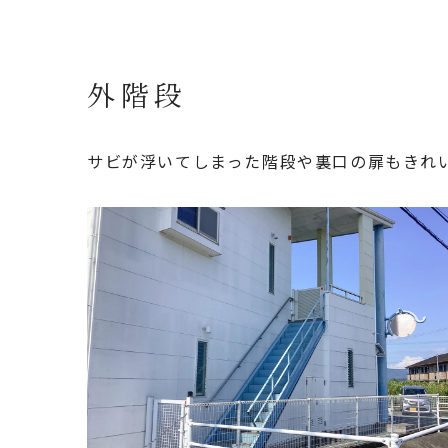
外階段
サビが浮いてしまった階段や裏口の扉もきれ