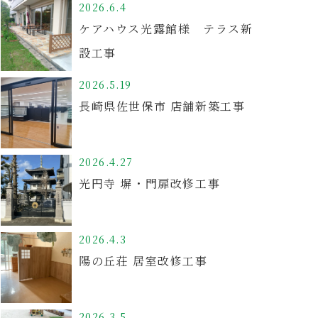
2026.6.4
ケアハウス光露館様 テラス新
設工事
2026.5.19
長崎県佐世保市 店舗新築工事
2026.4.27
光円寺 塀・門扉改修工事
2026.4.3
陽の丘荘 居室改修工事
2026.3.5