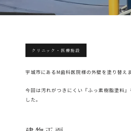
クリニック・医療施設
2023.11.29
宇城市にあるM歯科医院様の外壁を塗り替え
今回は汚れがつきにくい『ふっ素樹脂塗料』
した。
建物正面